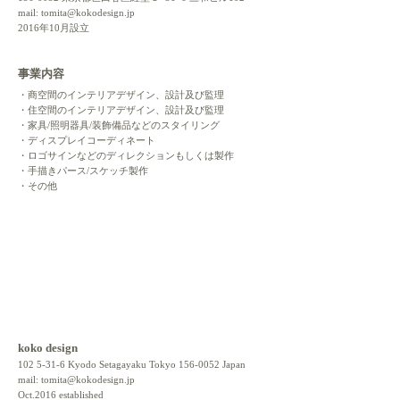
mail:
tomita@kokodesign.jp
2016年10月設立
事業内容
・商空間のインテリアデザイン、設計及び監理
・
住空間のインテリアデザイン、設計及び監理
・
家具/照明器具/装飾備品などのスタイリング
・
ディスプレイコーディネート
​・ロゴサインなどのディレクションもしくは製作
・手描きパース/スケッチ製作
​・その他
koko design
102 5-31-6
Kyodo Setagayaku Tokyo
156-0052
Japan
mail:
tomita@kokodesign.jp
Oct.2016 established